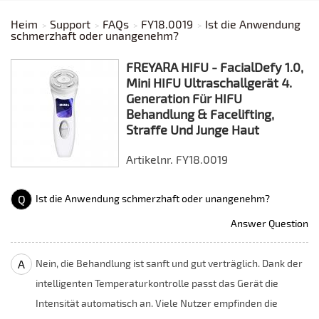
Heim
Support
FAQs
FY18.0019
Ist die Anwendung
schmerzhaft oder unangenehm?
FREYARA HIFU - FacialDefy 1.0,
Mini HIFU Ultraschallgerät 4.
Generation Für HIFU
Behandlung & Facelifting,
Straffe Und Junge Haut
Artikelnr. FY18.0019
Q
Ist die Anwendung schmerzhaft oder unangenehm?
Answer Question
A
Nein, die Behandlung ist sanft und gut verträglich. Dank der
intelligenten Temperaturkontrolle passt das Gerät die
Intensität automatisch an. Viele Nutzer empfinden die