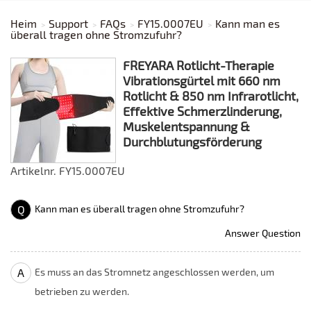
Heim
Support
FAQs
FY15.0007EU
Kann man es
überall tragen ohne Stromzufuhr?
FREYARA Rotlicht-Therapie
Vibrationsgürtel mit 660 nm
Rotlicht & 850 nm Infrarotlicht,
Effektive Schmerzlinderung,
Muskelentspannung &
Durchblutungsförderung
Artikelnr. FY15.0007EU
Q
Kann man es überall tragen ohne Stromzufuhr?
Answer Question
A
Es muss an das Stromnetz angeschlossen werden, um
betrieben zu werden.