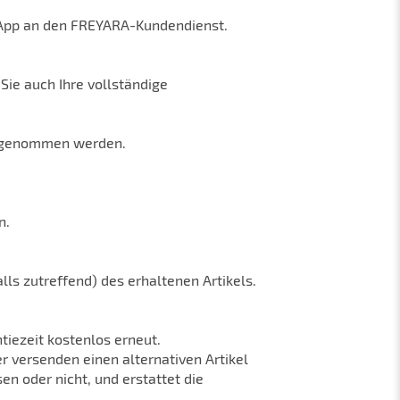
tsApp an den FREYARA-Kundendienst.
Sie auch Ihre vollständige
aufgenommen werden.
n.
lls zutreffend) des erhaltenen Artikels.
tiezeit kostenlos erneut.
r versenden einen alternativen Artikel
n oder nicht, und erstattet die