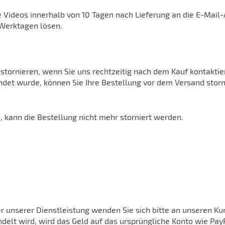
ze Videos innerhalb von 10 Tagen nach Lieferung an die E-Mai
 Werktagen lösen.
e stornieren, wenn Sie uns rechtzeitig nach dem Kauf kontakt
ndet wurde, können Sie Ihre Bestellung vor dem Versand storni
 kann die Bestellung nicht mehr storniert werden.
 unserer Dienstleistung wenden Sie sich bitte an unseren K
delt wird, wird das Geld auf das ursprüngliche Konto wie PayP