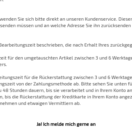
nden Sie sich bitte direkt an unseren Kundenservice. Dieser b
ücksenden müssen und an welche Adresse Sie ihn zurücksenden
Bearbeitungszeit beschrieben, die nach Erhalt Ihres zurückgege
eit für den umgetauschten Artikel zwischen 3 und 6 Werktagen
ers.
eitungszeit für die Rückerstattung zwischen 3 und 6 Werktag
ngszeit von der Zahlungsmethode ab. Bitte sehen Sie unten fü
 48 Stunden dauern, bis sie verarbeitet und in Ihrem Konto a
, bis die Rückerstattung der Kreditkarte in Ihrem Konto ange
rnehmen und etwaigen Vermittlern ab.
Ja! Ich melde mich gerne an