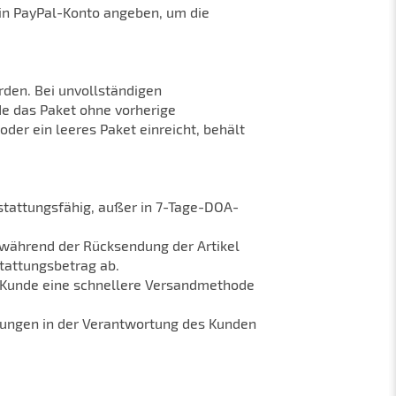
in PayPal-Konto angeben, um die
en. Bei unvollständigen
e das Paket ohne vorherige
der ein leeres Paket einreicht, behält
stattungsfähig, außer in 7-Tage-DOA-
e während der Rücksendung der Artikel
stattungsbetrag ab.
r Kunde eine schnellere Versandmethode
htungen in der Verantwortung des Kunden