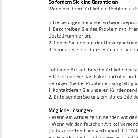
So fordern Sie eine Garantie an
Wenn bei Ihrem Artikel ein Problem auf
Bitte befolgen Sie unseren Garantiepro
1. Beschreiben Sie das Problem mit Ihre
Bestellnummer an.
2. Geben Sie den auf der Umverpackung
3. Senden Sie ein klares Foto oder Vid
Fehlende Artikel, falsche Artikel oder 
Bitte öffnen Sie das Paket und überprüfe
Befolgen Sie bei Problemen sorgfältig 
1. Kontaktieren Sie unseren Kundenserv
2. Bitte senden Sie uns ein klares Bild 
Mögliche Lösungen
:
- Wenn ein Artikel fehlt, senden wir de
- Wenn wir den falschen Artikel versend
(falls zutreffend und verfügbar). FREYA
Rücksendegebühr, sobald wir es erhalte