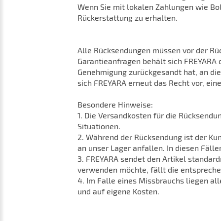
Wenn Sie mit lokalen Zahlungen wie Bo
Rückerstattung zu erhalten.
Alle Rücksendungen müssen vor der Rü
Garantieanfragen behält sich FREYARA 
Genehmigung zurückgesandt hat, an die f
sich FREYARA erneut das Recht vor, ein
Besondere Hinweise:
1. Die Versandkosten für die Rücksendu
Situationen.
2. Während der Rücksendung ist der Kund
an unser Lager anfallen. In diesen Fäll
3. FREYARA sendet den Artikel standar
verwenden möchte, fällt die entsprech
4. Im Falle eines Missbrauchs liegen a
und auf eigene Kosten.