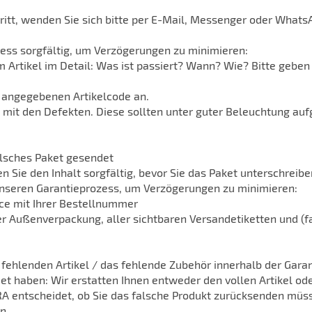
tritt, wenden Sie sich bitte per E-Mail, Messenger oder Wha
zess sorgfältig, um Verzögerungen zu minimieren:
m Artikel im Detail: Was ist passiert? Wann? Wie? Bitte geben 
 angegebenen Artikelcode an.
eo mit den Defekten. Diese sollten unter guter Beleuchtung 
falsches Paket gesendet
n Sie den Inhalt sorgfältig, bevor Sie das Paket unterschreibe
unseren Garantieprozess, um Verzögerungen zu minimieren:
ice mit Ihrer Bestellnummer
der Außenverpackung, aller sichtbaren Versandetiketten und (fa
n fehlenden Artikel / das fehlende Zubehör innerhalb der Garan
et haben: Wir erstatten Ihnen entweder den vollen Artikel ode
RA entscheidet, ob Sie das falsche Produkt zurücksenden müsse
n.