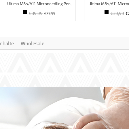
Ultima M8s/A11 Microneedling Pen,
Ultima M8s/A11 Micro
10er Pack, 0-2.5mm
10er Pack, 0-
€39,99
€39,99
€29,99
€
inhalte
Wholesale