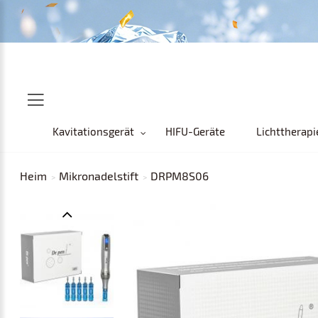
Kavitationsgerät
HIFU-Geräte
Lichttherapi
Heim
Mikronadelstift
DRPM8S06