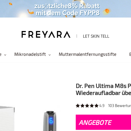
e
Mikronadelstift
Muttermalentfernungsstifte
Dr. Pen Ultima M8s 
Wiederaufladbar übe
4.9
103
Bewertu
ANGEBOTE