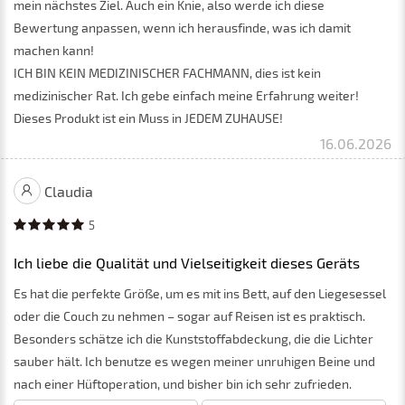
mein nächstes Ziel. Auch ein Knie, also werde ich diese
Bewertung anpassen, wenn ich herausfinde, was ich damit
machen kann!
ICH BIN KEIN MEDIZINISCHER FACHMANN, dies ist kein
medizinischer Rat. Ich gebe einfach meine Erfahrung weiter!
Dieses Produkt ist ein Muss in JEDEM ZUHAUSE!
16.06.2026
Claudia
5
Ich liebe die Qualität und Vielseitigkeit dieses Geräts
Es hat die perfekte Größe, um es mit ins Bett, auf den Liegesessel
oder die Couch zu nehmen – sogar auf Reisen ist es praktisch.
Besonders schätze ich die Kunststoffabdeckung, die die Lichter
sauber hält. Ich benutze es wegen meiner unruhigen Beine und
nach einer Hüftoperation, und bisher bin ich sehr zufrieden.