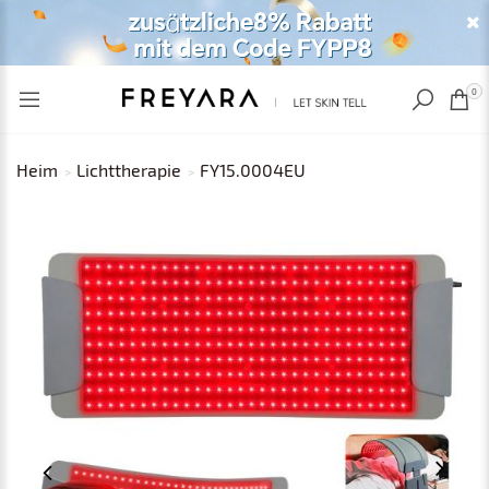
ZULETZT ANGESEHEN
EUR
0
Heim
Lichttherapie
FY15.0004EU