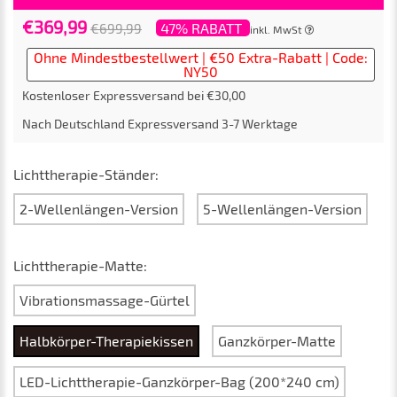
€369,99
47% RABATT
€699,99
inkl. MwSt
Ohne Mindestbestellwert | €50 Extra-Rabatt | Code:
NY50
Kostenloser Expressversand bei €30,00
Nach
Deutschland
Expressversand
3-7
Werktage
Lichttherapie-Ständer:
2-Wellenlängen-Version
5-Wellenlängen-Version
Lichttherapie-Matte:
Vibrationsmassage-Gürtel
Halbkörper-Therapiekissen
Ganzkörper-Matte
LED-Lichttherapie-Ganzkörper-Bag (200*240 cm)