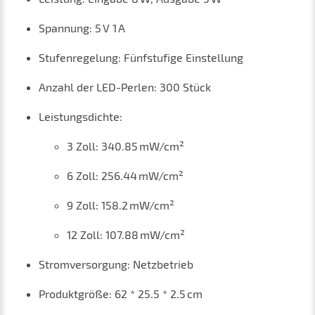
Spannung: 5 V 1 A
Stufenregelung: Fünfstufige Einstellung
Anzahl der LED-Perlen: 300 Stück
Leistungsdichte:
3 Zoll: 340.85 mW/cm²
6 Zoll: 256.44 mW/cm²
9 Zoll: 158.2 mW/cm²
12 Zoll: 107.88 mW/cm²
Stromversorgung: Netzbetrieb
Produktgröße: 62 * 25.5 * 2.5 cm