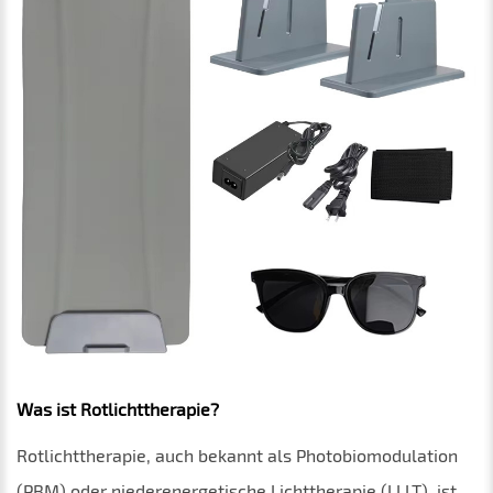
Was ist Rotlichttherapie?
Rotlichttherapie, auch bekannt als Photobiomodulation
(PBM) oder niederenergetische Lichttherapie (LLLT), ist