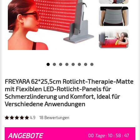
FREYARA 62*25,5cm Rotlicht-Therapie-Matte
mit Flexiblen LED-Rotlicht-Panels für
Schmerzlinderung und Komfort, Ideal für
Verschiedene Anwendungen
4.9
18
Bewertungen
ANGEBOTE
00
Tage
:
10
:
58
:
46