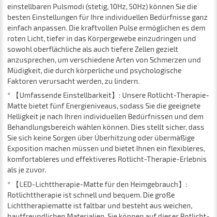
einstellbaren Pulsmodi (stetig, 10Hz, 50Hz) können Sie die
besten Einstellungen für Ihre individuellen Bedürfnisse ganz
einfach anpassen. Die kraftvollen Pulse ermöglichen es dem
roten Licht, tiefer in das Körpergewebe einzudringen und
sowohl oberflächliche als auch tiefere Zellen gezielt
anzusprechen, um verschiedene Arten von Schmerzen und
Müdigkeit, die durch körperliche und psychologische
Faktoren verursacht werden, zu lindern.
* 【Umfassende Einstellbarkeit】: Unsere Rotlicht-Therapie-
Matte bietet fünf Energieniveaus, sodass Sie die geeignete
Helligkeit je nach Ihren individuellen Bedürfnissen und dem
Behandlungsbereich wählen können. Dies stellt sicher, dass
Sie sich keine Sorgen über Überhitzung oder übermäßige
Exposition machen müssen und bietet Ihnen ein flexibleres,
komfortableres und effektiveres Rotlicht-Therapie-Erlebnis
als je zuvor.
* 【LED-Lichttherapie-Matte für den Heimgebrauch】:
Rotlichttherapie ist schnell und bequem. Die große
Lichttherapiematte ist faltbar und besteht aus weichen,
hautfreundlichen Materialien. Sie können auf dieser Rotlicht-